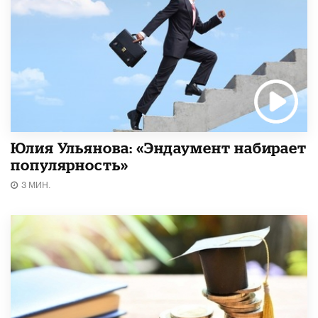
Юлия Ульянова: «Эндаумент набирает
популярность»
3 МИН.