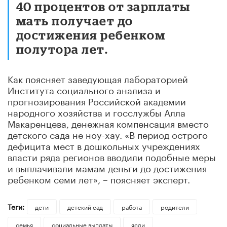
40 процентов от зарплаты
мать получает до
достижения ребенком
полутора лет.
Как поясняет заведующая лабораторией
Института социального анализа и
прогнозирования Российской академии
народного хозяйства и госслужбы Алла
Макаренцева, денежная компенсация вместо
детского сада не ноу-хау. «В период острого
дефицита мест в дошкольных учреждениях
власти ряда регионов вводили подобные меры
и выплачивали мамам деньги до достижения
ребенком семи лет», – поясняет эксперт.
Теги:
дети
детский сад
работа
родители
семья
социальные выплаты
ясли