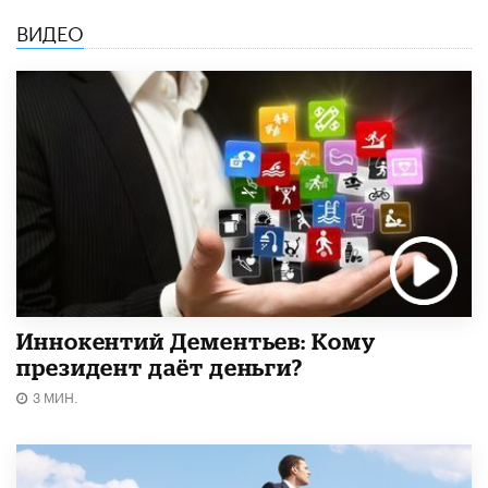
ВИДЕО
Иннокентий Дементьев: Кому
президент даёт деньги?
3 МИН.