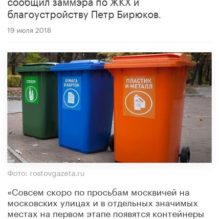
сообщил заммэра по ЖКХ и
благоустройству Петр Бирюков.
19 июля 2018
Фото: rostovgazeta.ru
«Совсем скоро по просьбам москвичей на
московских улицах и в отдельных значимых
местах на первом этапе появятся контейнеры