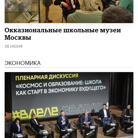
​Окказиональные школьные музеи
Москвы
26 ИЮНЯ
ЭКОНОМИКА