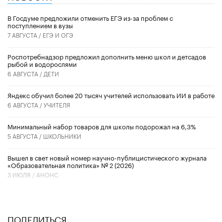
В Госдуме предложили отменить ЕГЭ из-за проблем с
поступлением в вузы
7 АВГУСТА /
ЕГЭ И ОГЭ
Роспотребнадзор предложил дополнить меню школ и детсадов
рыбой и водорослями
6 АВГУСТА /
ДЕТИ
​Яндекс обучил более 20 тысяч учителей использовать ИИ в работе
6 АВГУСТА /
УЧИТЕЛЯ
Минимальный набор товаров для школы подорожал на 6,3%
5 АВГУСТА /
ШКОЛЬНИКИ
Вышел в свет новый номер научно-публицистического журнала
«Образовательная политика» № 2 (2026)
3 ИЮЛЯ /
АНОНС
ПОДЕЛИТЬСЯ