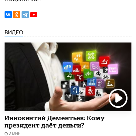
ВИДЕО
Иннокентий Дементьев: Кому
президент даёт деньги?
3 МИН.