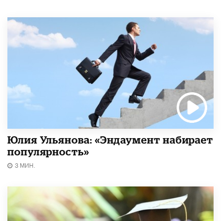
Юлия Ульянова: «Эндаумент набирает
популярность»
3 МИН.