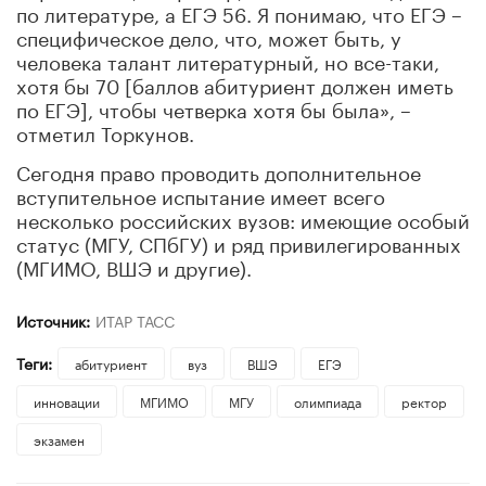
по литературе, а ЕГЭ 56. Я понимаю, что ЕГЭ –
специфическое дело, что, может быть, у
человека талант литературный, но все-таки,
хотя бы 70 [баллов абитуриент должен иметь
по ЕГЭ], чтобы четверка хотя бы была», –
отметил Торкунов.
Сегодня право проводить дополнительное
вступительное испытание имеет всего
несколько российских вузов: имеющие особый
статус (МГУ, СПбГУ) и ряд привилегированных
(МГИМО, ВШЭ и другие).
Источник:
ИТАР ТАСС
Теги:
абитуриент
вуз
ВШЭ
ЕГЭ
инновации
МГИМО
МГУ
олимпиада
ректор
экзамен