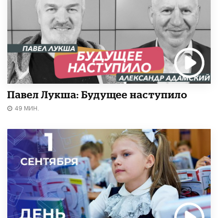
Павел Лукша: Будущее наступило
49 МИН.