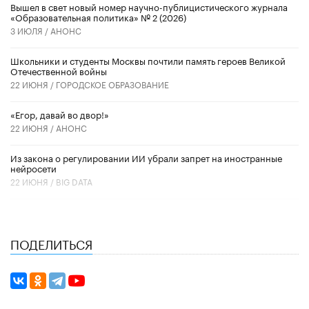
Вышел в свет новый номер научно-публицистического журнала
«Образовательная политика» № 2 (2026)
3 ИЮЛЯ /
АНОНС
Школьники и студенты Москвы почтили память героев Великой
Отечественной войны
22 ИЮНЯ /
ГОРОДСКОЕ ОБРАЗОВАНИЕ
«Егор, давай во двор!»
22 ИЮНЯ /
АНОНС
Из закона о регулировании ИИ убрали запрет на иностранные
нейросети
22 ИЮНЯ /
BIG DATA
ПОДЕЛИТЬСЯ