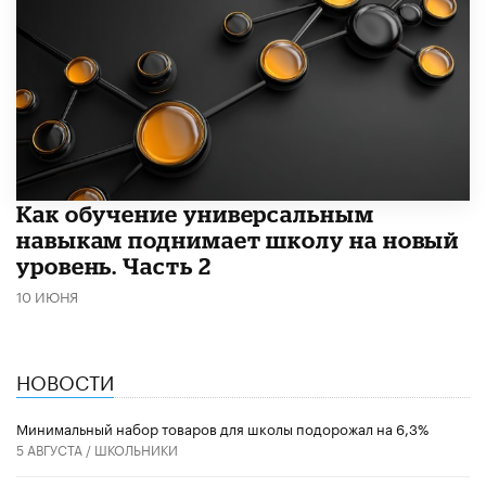
​Как обучение универсальным
навыкам поднимает школу на новый
уровень. Часть 2
10 ИЮНЯ
НОВОСТИ
Минимальный набор товаров для школы подорожал на 6,3%
5 АВГУСТА /
ШКОЛЬНИКИ