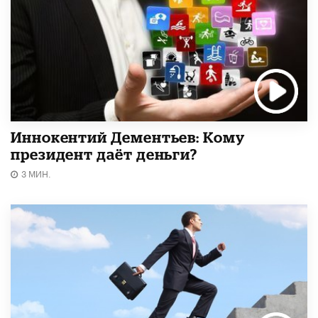
Иннокентий Дементьев: Кому
президент даёт деньги?
3 МИН.