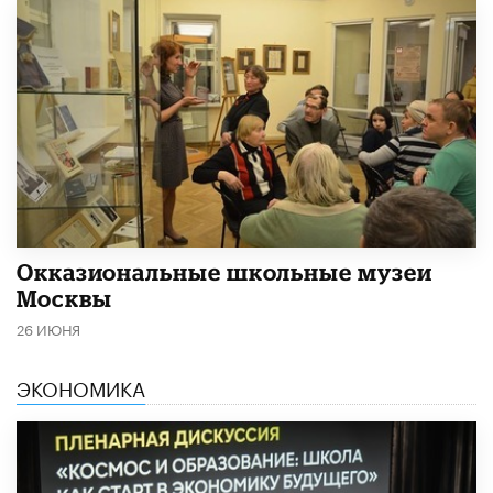
​Окказиональные школьные музеи
Москвы
26 ИЮНЯ
ЭКОНОМИКА