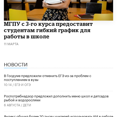
МГПУ с 3-го курса предоставит
студентам гибкий график для
работы в школе
11 МАРТА
НОВОСТИ
В Госдуме предложили отменить ЕГЭ из-за проблем с
поступлением в вузы
10:14 /
ЕГЭ И ОГЭ
Роспотребнадзор предложил дополнить меню школ и детсадов
рыбой и водорослями
6 АВГУСТА /
ДЕТИ
​Яндекс обучил более 20 тысяч учителей использовать ИИ в работе