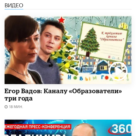
ВИДЕО
Егор Вадов: Каналу «Образователи»
три года
18 МИН.