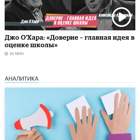
Джо О'Хара: «Доверие – главная идея в
оценке школы»
34 МИН.
АНАЛИТИКА