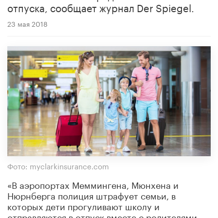
отпуска, сообщает журнал Der Spiegel.
23 мая 2018
Фото: myclarkinsurance.com
«В аэропортах Меммингена, Мюнхена и
Нюрнберга полиция штрафует семьи, в
которых дети прогуливают школу и
отправляются в отпуск вместе с родителями.