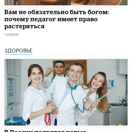
​Вам не обязательно быть богом:
почему педагог имеет право
растеряться
1 ИЮНЯ
ЗДОРОВЬЕ
В России появятся новые