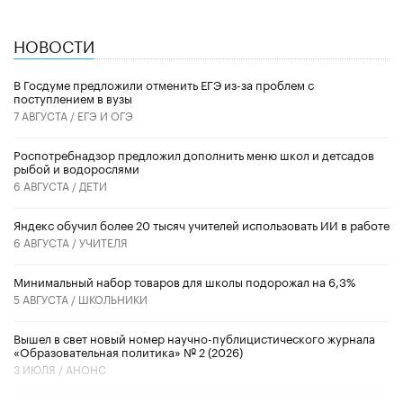
НОВОСТИ
В Госдуме предложили отменить ЕГЭ из-за проблем с
поступлением в вузы
7 АВГУСТА /
ЕГЭ И ОГЭ
Роспотребнадзор предложил дополнить меню школ и детсадов
рыбой и водорослями
6 АВГУСТА /
ДЕТИ
​Яндекс обучил более 20 тысяч учителей использовать ИИ в работе
6 АВГУСТА /
УЧИТЕЛЯ
Минимальный набор товаров для школы подорожал на 6,3%
5 АВГУСТА /
ШКОЛЬНИКИ
Вышел в свет новый номер научно-публицистического журнала
«Образовательная политика» № 2 (2026)
3 ИЮЛЯ /
АНОНС