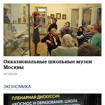
​Окказиональные школьные музеи
Москвы
26 ИЮНЯ
ЭКОНОМИКА