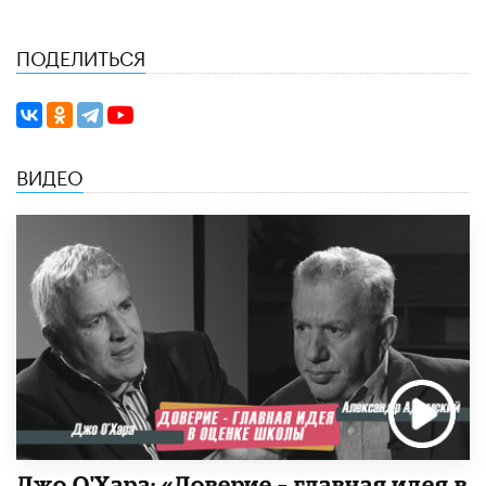
ПОДЕЛИТЬСЯ
ВИДЕО
Джо О'Хара: «Доверие – главная идея в