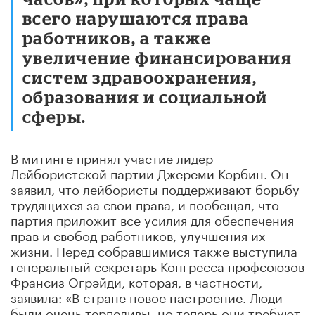
всего нарушаются права
работников, а также
увеличение финансирования
систем здравоохранения,
образования и социальной
сферы.
В митинге принял участие лидер
Лейбористской партии Джереми Корбин. Он
заявил, что лейбористы поддерживают борьбу
трудящихся за свои права, и пообещал, что
партия приложит все усилия для обеспечения
прав и свобод работников, улучшения их
жизни. Перед собравшимися также выступила
генеральный секретарь Конгресса профсоюзов
Франсиз Огрэйди, которая, в частности,
заявила: «В стране новое настроение. Люди
были очень терпеливы, но теперь они требуют