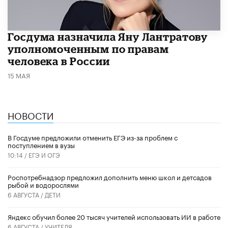
Госдума назначила Яну Лантратову
уполномоченным по правам
человека в России
15 МАЯ
НОВОСТИ
В Госдуме предложили отменить ЕГЭ из-за проблем с
поступлением в вузы
10:14 /
ЕГЭ И ОГЭ
Роспотребнадзор предложил дополнить меню школ и детсадов
рыбой и водорослями
6 АВГУСТА /
ДЕТИ
​Яндекс обучил более 20 тысяч учителей использовать ИИ в работе
6 АВГУСТА /
УЧИТЕЛЯ