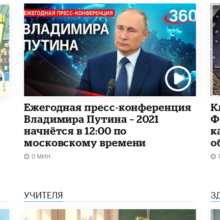
Ежегодная пресс-конференция
К
Владимира Путина – 2021
Ф
начнётся в 12:00 по
к
московскому времени
о
0 МИН.
УЧИТЕЛЯ
З