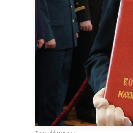
Фото: oblgazeta.ru