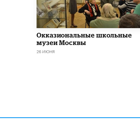
​Окказиональные школьные
музеи Москвы
26 ИЮНЯ