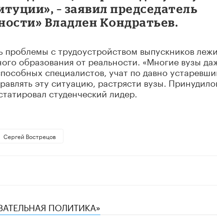
туции», – заявил председатель
ности» Владлен Кондратьев.
ь проблемы с трудоустройством выпускников лежи
ого образования от реальности. «Многие вузы да
способных специалистов, учат по давно устаревш
авлять эту ситуацию, растрясти вузы. Принудило
статировал студенческий лидер.
Сергей Вострецов
ОВАТЕЛЬНАЯ ПОЛИТИКА»