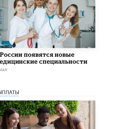
В Минобрнауки рассказали о новых
правилах приема в аспирантуру
1 ИЮНЯ /
КАЧЕСТВО ОБРАЗОВАНИЯ
 России появятся новые
едицинские специальности
 МАЯ
ЫПЛАТЫ