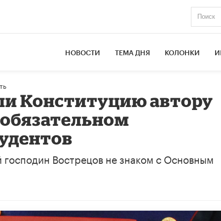
НОВОСТИ
ТЕМА ДНЯ
КОЛОНКИ
И
ть
ли Конституцию автору
 обязательном
тудентов
й господин Вострецов не знаком с Основным