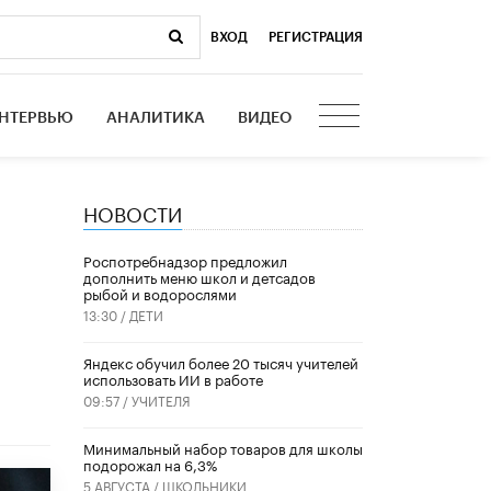
ВХОД
|
РЕГИСТРАЦИЯ
НТЕРВЬЮ
АНАЛИТИКА
ВИДЕО
НОВОСТИ
Роспотребнадзор предложил
дополнить меню школ и детсадов
рыбой и водорослями
13:30 /
ДЕТИ
​Яндекс обучил более 20 тысяч учителей
использовать ИИ в работе
09:57 /
УЧИТЕЛЯ
Минимальный набор товаров для школы
подорожал на 6,3%
5 АВГУСТА /
ШКОЛЬНИКИ