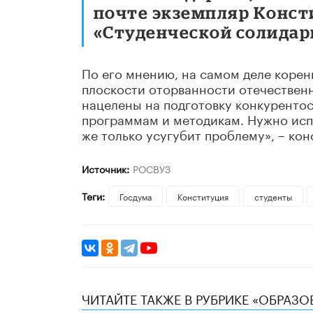
почте экземпляр Консти
«Студенческой солидар
По его мнению, на самом деле корен
плоскости оторванности отечественн
нацелены на подготовку конкуренто
программам и методикам. Нужно испр
же только усугубит проблему», – кон
Источник:
РОСВУЗ
Теги:
Госдума
Конституция
студенты
ЧИТАЙТЕ ТАКЖЕ В РУБРИКЕ «ОБРАЗ