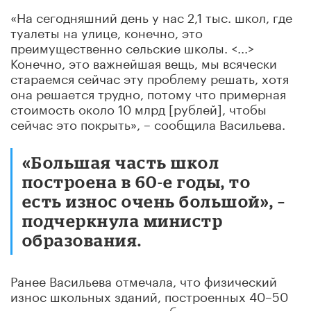
«На сегодняшний день у нас 2,1 тыс. школ, где
туалеты на улице, конечно, это
преимущественно сельские школы. <...>
Конечно, это важнейшая вещь, мы всячески
стараемся сейчас эту проблему решать, хотя
она решается трудно, потому что примерная
стоимость около 10 млрд [рублей], чтобы
сейчас это покрыть», – сообщила Васильева.
«Большая часть школ
построена в 60-е годы, то
есть износ очень большой», –
подчеркнула министр
образования.
Ранее Васильева отмечала, что физический
износ школьных зданий, построенных 40–50
лет назад, – основная проблема практически