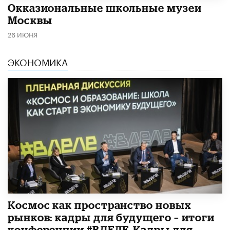
​Окказиональные школьные музеи
Москвы
26 ИЮНЯ
ЭКОНОМИКА
Космос как пространство новых
рынков: кадры для будущего – итоги
конференции #ВДЕЛЕ_Кадры для