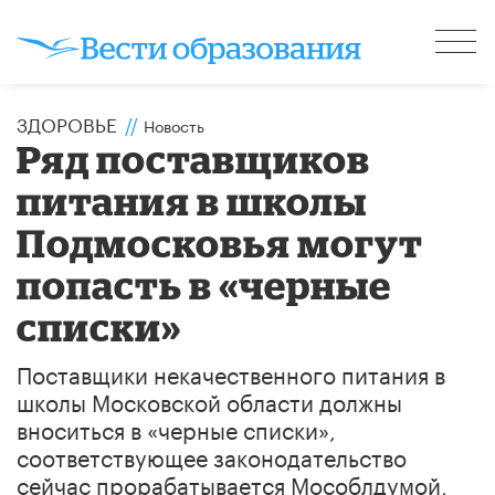
ЗДОРОВЬЕ
//
Новость
Ряд поставщиков
питания в школы
Подмосковья могут
попасть в «черные
списки»
Поставщики некачественного питания в
школы Московской области должны
вноситься в «черные списки»,
соответствующее законодательство
сейчас прорабатывается Мособлдумой,