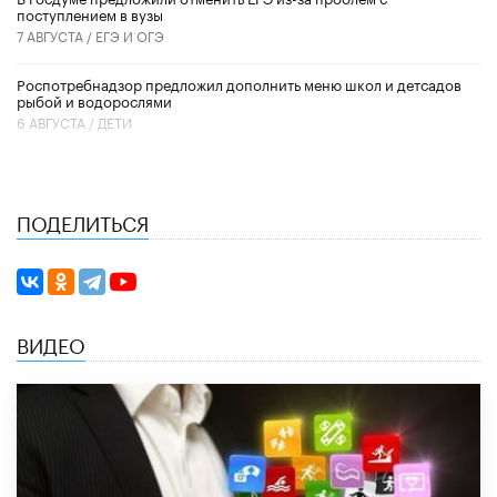
поступлением в вузы
7 АВГУСТА /
ЕГЭ И ОГЭ
Роспотребнадзор предложил дополнить меню школ и детсадов
рыбой и водорослями
6 АВГУСТА /
ДЕТИ
ПОДЕЛИТЬСЯ
ВИДЕО