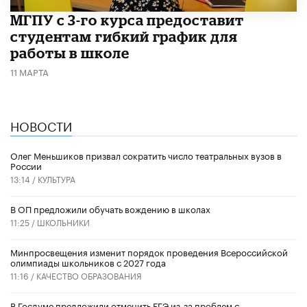
МГПУ с 3-го курса предоставит
студентам гибкий график для
работы в школе
11 МАРТА
НОВОСТИ
Олег Меньшиков призвал сократить число театральных вузов в
России
13:14 /
КУЛЬТУРА
В ОП предложили обучать вождению в школах
11:25 /
ШКОЛЬНИКИ
Минпросвещения изменит порядок проведения Всероссийской
олимпиады школьников с 2027 года
11:16 /
КАЧЕСТВО ОБРАЗОВАНИЯ
В Госдуме предложили отменить ЕГЭ из-за проблем с