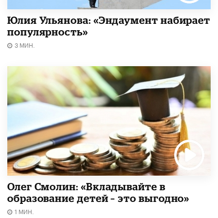
Юлия Ульянова: «Эндаумент набирает
популярность»
3 МИН.
Олег Смолин: «Вкладывайте в
образование детей – это выгодно»
1 МИН.