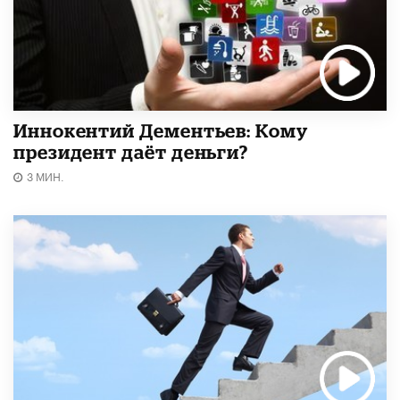
Иннокентий Дементьев: Кому
президент даёт деньги?
3 МИН.