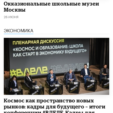
​Окказиональные школьные музеи
Москвы
26 ИЮНЯ
ЭКОНОМИКА
Космос как пространство новых
рынков: кадры для будущего – итоги
конференции #ВДЕЛЕ_Кадры для