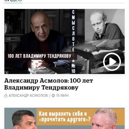
Александр Асмолов: 100 лет
Владимиру Тендрякову
АЛЕКСАНДР АСМОЛОВ
/
15 МИН.