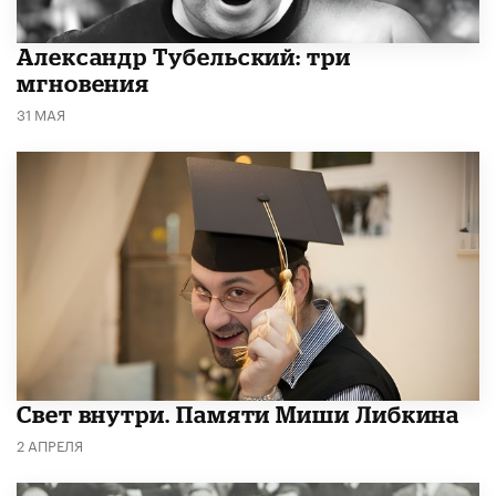
Александр Тубельский: три
мгновения
31 МАЯ
​Свет внутри. Памяти Миши Либкина
2 АПРЕЛЯ