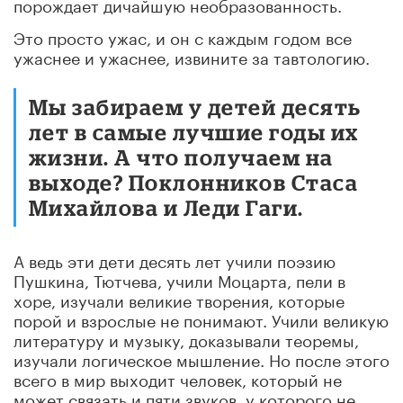
порождает дичайшую необразованность.
Это просто ужас, и он с каждым годом все
ужаснее и ужаснее, извините за тавтологию.
Мы забираем у детей десять
лет в самые лучшие годы их
жизни. А что получаем на
выходе? Поклонников Стаса
Михайлова и Леди Гаги.
А ведь эти дети десять лет учили поэзию
Пушкина, Тютчева, учили Моцарта, пели в
хоре, изучали великие творения, которые
порой и взрослые не понимают. Учили великую
литературу и музыку, доказывали теоремы,
изучали логическое мышление. Но после этого
всего в мир выходит человек, который не
может связать и пяти звуков, у которого не