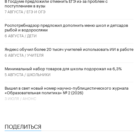
В Госдуме предложили отменить ЕГЭ из-за проблем с
поступлением в вузы
7 АВГУСТА /
ЕГЭ И ОГЭ
Роспотребнадзор предложил дополнить меню школ и детсадов
рыбой и водорослями
6 АВГУСТА /
ДЕТИ
​Яндекс обучил более 20 тысяч учителей использовать ИИ в работе
6 АВГУСТА /
УЧИТЕЛЯ
Минимальный набор товаров для школы подорожал на 6,3%
5 АВГУСТА /
ШКОЛЬНИКИ
Вышел в свет новый номер научно-публицистического журнала
«Образовательная политика» № 2 (2026)
3 ИЮЛЯ /
АНОНС
ПОДЕЛИТЬСЯ