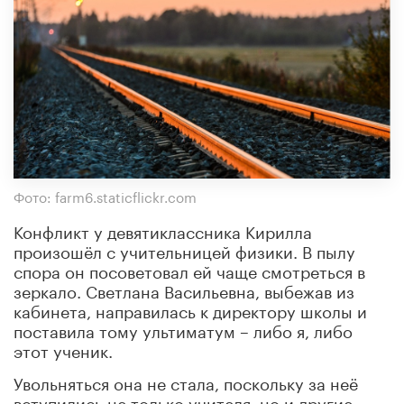
Фото: farm6.staticflickr.com
Конфликт у девятиклассника Кирилла
произошёл с учительницей физики. В пылу
спора он посоветовал ей чаще смотреться в
зеркало. Светлана Васильевна, выбежав из
кабинета, направилась к директору школы и
поставила тому ультиматум – либо я, либо
этот ученик.
Увольняться она не стала, поскольку за неё
вступились не только учителя, но и другие