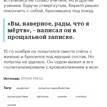
ученики. Будучи отвергнутым, Кирилл решил
покончить с собой, бросившись под поезд.
«Вы, наверное, рады, что я
мёртв», – написал он в
прощальной записке.
15-го ноября он попытался свести счёты с
жизнью и бросился под идущий состав. Но
попытка не удалась. Он чудом выжил и его
госпитализировали с кровоизлиянием в мозг.
Источник:
ВРЕМЯ PRESS
Теги:
конфликт
попытка самоубийства
происшествие
регионы
ученик
учитель
школа