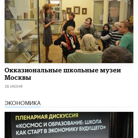
​Окказиональные школьные музеи
Москвы
26 ИЮНЯ
ЭКОНОМИКА