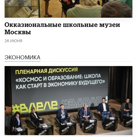
​Окказиональные школьные музеи
Москвы
26 ИЮНЯ
ЭКОНОМИКА