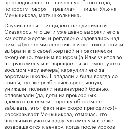
преследовала его с начала учебного года,
попросту говоря – травила» — пишет Ульяна
Меньшикова, мать школьника.
Случившееся — инцидент не единичный.
Оказалось, что дети уже давно выбрали его в
качестве жертвы и регулярно издевались над
ним. «Двое семиклассников и шестиклассники
выбрали его своей жертвой и практически
ежедневно, темным вечером (а Илья учится во
вторую смену и возвращается затемно, уже в
восьмом часу вечера) караулили его за
воротами школы. Нападали и били всегда со
спины, тут же разбегаясь врассыпную,
унижали, поливали нецензурной бранью,
оплевывали (да, дети из прекрасных
адекватных семей – прошу об этом не
забывать, этот факт нам скоро пригодится)» —
рассказывает Меньшикова, отмечая, что
школьники учатся в другую смену и все же
возвращаются к вечеру, когда после уроков