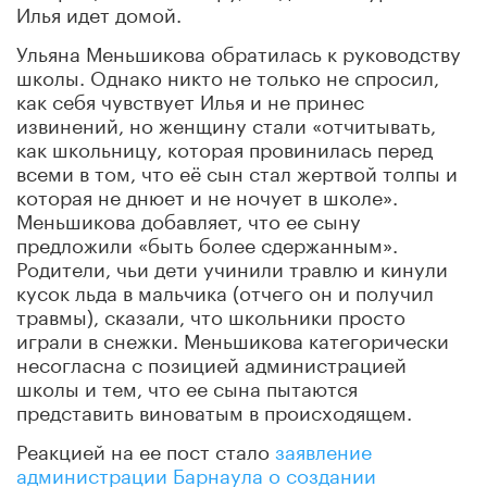
Илья идет домой.
Ульяна Меньшикова обратилась к руководству
школы. Однако никто не только не спросил,
как себя чувствует Илья и не принес
извинений, но женщину стали «отчитывать,
как школьницу, которая провинилась перед
всеми в том, что её сын стал жертвой толпы и
которая не днюет и не ночует в школе».
Меньшикова добавляет, что ее сыну
предложили «быть более сдержанным».
Родители, чьи дети учинили травлю и кинули
кусок льда в мальчика (отчего он и получил
травмы), сказали, что школьники просто
играли в снежки. Меньшикова категорически
несогласна с позицией администрацией
школы и тем, что ее сына пытаются
представить виноватым в происходящем.
Реакцией на ее пост стало
заявление
администрации
Барнаула
о
создании