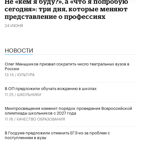
Не «кем я буду?», а «что я попробую
сегодня»: три дня, которые меняют
представление о профессиях
24 ИЮНЯ
НОВОСТИ
Олег Меньшиков призвал сократить число театральных вузов в
России
13:14 /
КУЛЬТУРА
В ОП предложили обучать вождению в школах
11:25 /
ШКОЛЬНИКИ
Минпросвещения изменит порядок проведения Всероссийской
олимпиады школьников с 2027 года
11:16 /
КАЧЕСТВО ОБРАЗОВАНИЯ
В Госдуме предложили отменить ЕГЭ из-за проблем с
поступлением в вузы