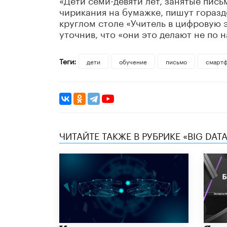
чирикания на бумажке, пишут гораздо
круглом столе «Учитель в цифровую э
уточнив, что «они это делают не по 
Теги:
дети
обучение
письмо
смарт
ЧИТАЙТЕ ТАКЖЕ В РУБРИКЕ «BIG DATA