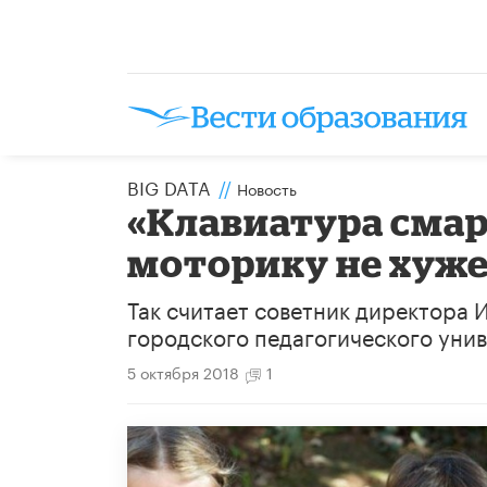
BIG DATA
//
Новость
«Клавиатура сма
моторику не хуже
Так считает советник директора
городского педагогического унив
5 октября 2018
1