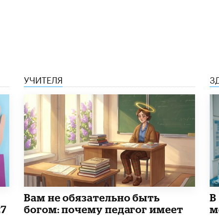
УЧИТЕЛЯ
З
​Вам не обязательно быть
В
27
богом: почему педагог имеет
м