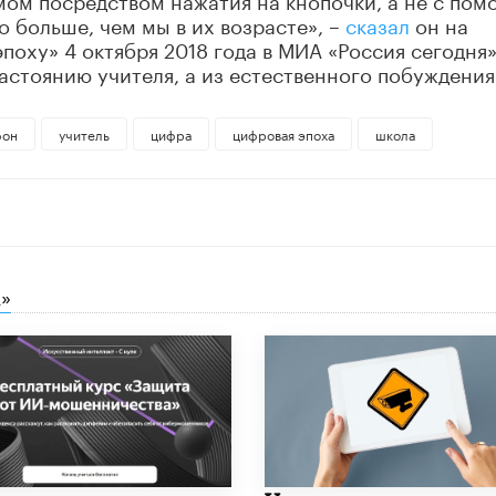
 больше, чем мы в их возрасте», –
сказал
он на
поху» 4 октября 2018 года в МИА «Россия сегодня»
настоянию учителя, а из естественного побуждения
фон
учитель
цифра
цифровая эпоха
школа
»