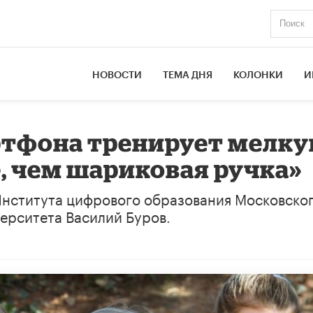
НОВОСТИ
ТЕМА ДНЯ
КОЛОНКИ
И
ртфона тренирует мелк
, чем шариковая ручка»
 Института цифрового образования Московско
ерситета Василий Буров.