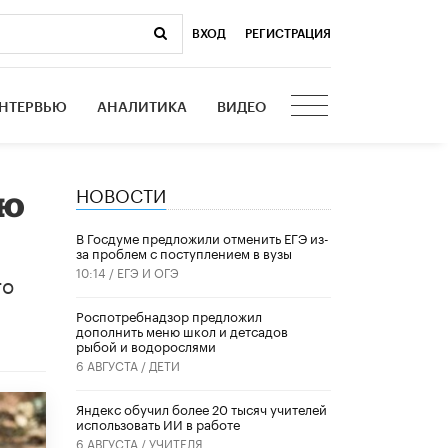
ВХОД
|
РЕГИСТРАЦИЯ
НТЕРВЬЮ
АНАЛИТИКА
ВИДЕО
НОВОСТИ
ую
В Госдуме предложили отменить ЕГЭ из-
за проблем с поступлением в вузы
10:14 /
ЕГЭ И ОГЭ
го
Роспотребнадзор предложил
дополнить меню школ и детсадов
рыбой и водорослями
6 АВГУСТА /
ДЕТИ
​Яндекс обучил более 20 тысяч учителей
использовать ИИ в работе
6 АВГУСТА /
УЧИТЕЛЯ