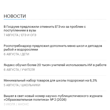
НОВОСТИ
В Госдуме предложили отменить ЕГЭ из-за проблем с
поступлением в вузы
7 АВГУСТА /
ЕГЭ И ОГЭ
Роспотребнадзор предложил дополнить меню школ и детсадов
рыбой и водорослями
6 АВГУСТА /
ДЕТИ
​Яндекс обучил более 20 тысяч учителей использовать ИИ в работе
6 АВГУСТА /
УЧИТЕЛЯ
Минимальный набор товаров для школы подорожал на 6,3%
5 АВГУСТА /
ШКОЛЬНИКИ
Вышел в свет новый номер научно-публицистического журнала
«Образовательная политика» № 2 (2026)
3 ИЮЛЯ /
АНОНС