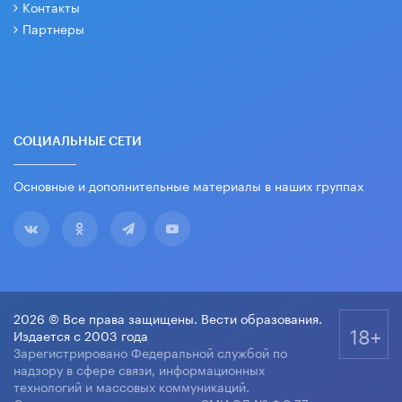
Контакты
Партнеры
СОЦИАЛЬНЫЕ СЕТИ
Основные и дополнительные материалы в наших группах
2026 © Все права защищены. Вести образования.
18+
Издается с 2003 года
Зарегистрировано Федеральной службой по
надзору в сфере связи, информационных
технологий и массовых коммуникаций.