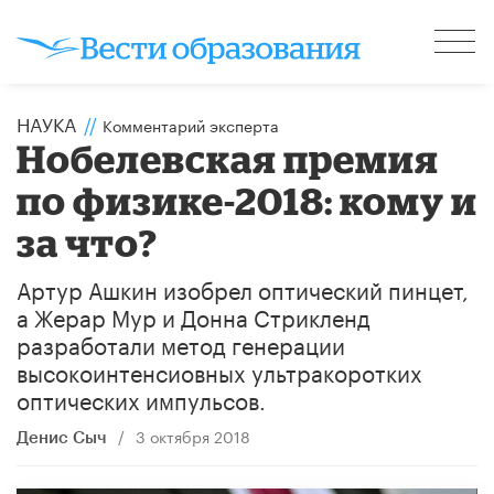
НАУКА
//
Комментарий эксперта
Нобелевская премия
по физике-2018: кому и
за что?
Артур Ашкин изобрел оптический пинцет,
а Жерар Мур и Донна Стрикленд
разработали метод генерации
высокоинтенсиовных ультракоротких
оптических импульсов.
/
3 октября 2018
Денис Сыч