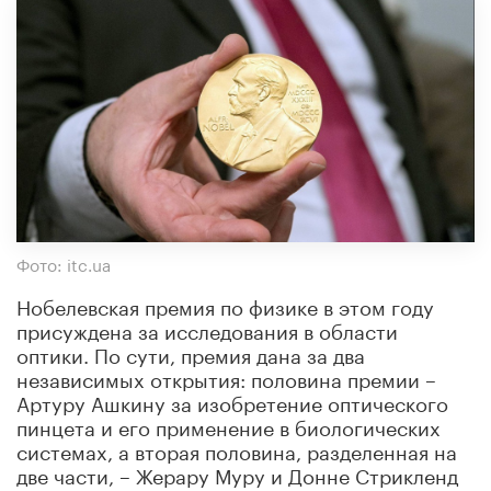
Фото: itc.ua
Нобелевская премия по физике в этом году
присуждена за исследования в области
оптики. По сути, премия дана за два
независимых открытия: половина премии –
Артуру Ашкину за изобретение оптического
пинцета и его применение в биологических
системах, а вторая половина, разделенная на
две части, – Жерару Муру и Донне Стрикленд