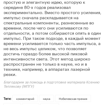
простую и элегантную идею, которую к
середине 80-х годов реализовал
экспериментально. Вместо простого усиления,
импульс сначала раскладывается на
спектральные компоненты, разнесенные во
времени, после чего они усиливаются по
отдельности, а потом собираются опять в один
импульс. При таком подходе, в каждый момент
времени усиливается только часть импульса, а
не весь импульс целиком, что позволяет
достичь гораздо более высокой пиковой
интенсивности света. Этот метод широко
распространен не только в науке, но и в
технике, например, в аппаратах лазерной
резки.
Благодарим за помощь в подготовке материала Ксению
Теплякову (МПГУ)
Теги:
комментарий
наука
Нобелевская премия