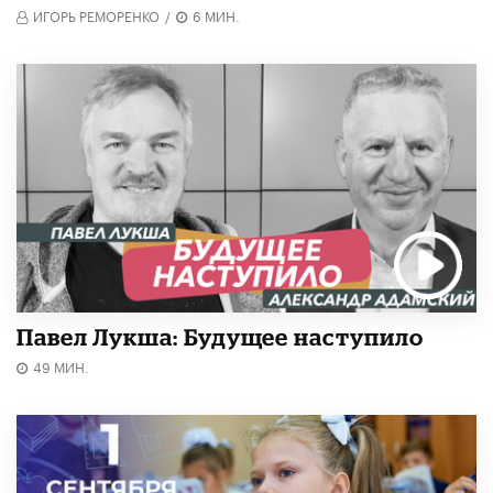
ИГОРЬ РЕМОРЕНКО
/
6 МИН.
Павел Лукша: Будущее наступило
49 МИН.