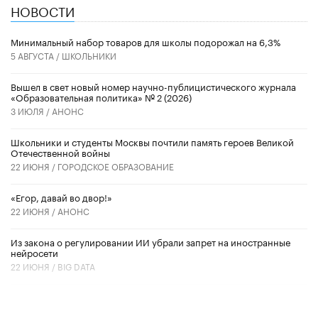
НОВОСТИ
Минимальный набор товаров для школы подорожал на 6,3%
5 АВГУСТА /
ШКОЛЬНИКИ
Вышел в свет новый номер научно-публицистического журнала
«Образовательная политика» № 2 (2026)
3 ИЮЛЯ /
АНОНС
Школьники и студенты Москвы почтили память героев Великой
Отечественной войны
22 ИЮНЯ /
ГОРОДСКОЕ ОБРАЗОВАНИЕ
«Егор, давай во двор!»
22 ИЮНЯ /
АНОНС
Из закона о регулировании ИИ убрали запрет на иностранные
нейросети
22 ИЮНЯ /
BIG DATA