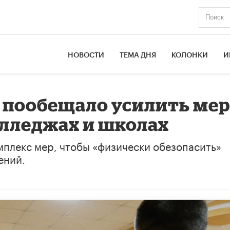
НОВОСТИ
ТЕМА ДНЯ
КОЛОНКИ
И
пообещало усилить ме
олледжах и школах
мплекс мер, чтобы «физически обезопасить»
ений.