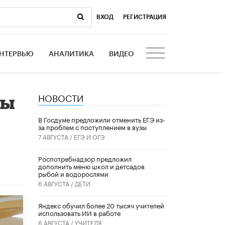
ВХОД
|
РЕГИСТРАЦИЯ
НТЕРВЬЮ
АНАЛИТИКА
ВИДЕО
НОВОСТИ
ры
В Госдуме предложили отменить ЕГЭ из-
за проблем с поступлением в вузы
7 АВГУСТА /
ЕГЭ И ОГЭ
Роспотребнадзор предложил
дополнить меню школ и детсадов
рыбой и водорослями
6 АВГУСТА /
ДЕТИ
​Яндекс обучил более 20 тысяч учителей
использовать ИИ в работе
6 АВГУСТА /
УЧИТЕЛЯ