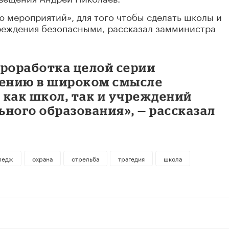
 мероприятий», для того чтобы сделать школы и
реждения безопасными, рассказал замминистра
проработка целой серии
ению в широком смысле
 как школ, так и учреждений
ного образования», — рассказал
ледж
охрана
стрельба
трагедия
школа