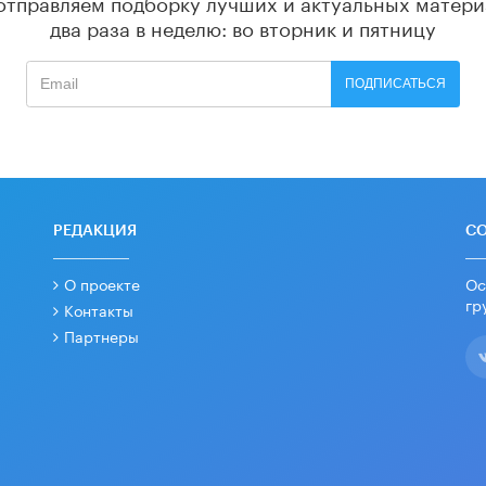
отправляем подборку лучших и актуальных матери
два раза в неделю: во вторник и пятницу
ПОДПИСАТЬСЯ
РЕДАКЦИЯ
С
О проекте
Ос
гр
Контакты
Партнеры