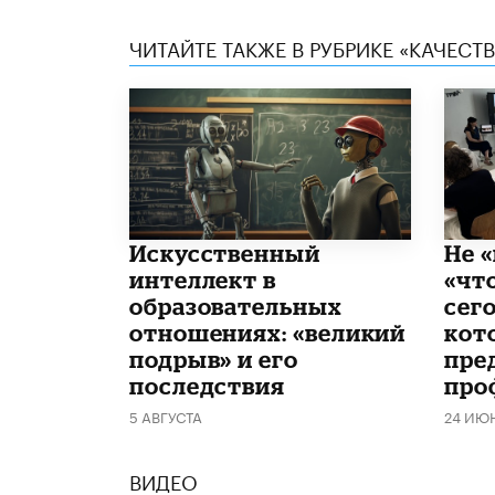
ЧИТАЙТЕ ТАКЖЕ В РУБРИКЕ «КАЧЕС
​Искусственный
Не «
интеллект в
«чт
образовательных
сего
отношениях: «великий
кот
подрыв» и его
пре
последствия
про
5 АВГУСТА
24 ИЮ
ВИДЕО