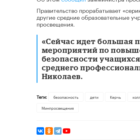
Правительство прорабатывает «серию
другие средние образовательные уч
просвещения.
«Сейчас идет большая 
мероприятий по повыш
безопасности учащихся
среднего профессиональ
Николаев.
Теги:
безопасность
дети
Керчь
кол
Минпросвещения