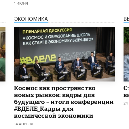
1 ИЮНЯ
ЭКОНОМИКА
В
Космос как пространство
С
новых рынков: кадры для
в
будущего – итоги конференции
24
#ВДЕЛЕ_Кадры для
космической экономики
14 АПРЕЛЯ