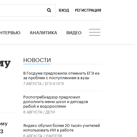
ВХОД
|
РЕГИСТРАЦИЯ
НТЕРВЬЮ
АНАЛИТИКА
ВИДЕО
НОВОСТИ
му
В Госдуме предложили отменить ЕГЭ из-
за проблем с поступлением в вузы
7 АВГУСТА /
ЕГЭ И ОГЭ
Роспотребнадзор предложил
дополнить меню школ и детсадов
рыбой и водорослями
6 АВГУСТА /
ДЕТИ
рму
​Яндекс обучил более 20 тысяч учителей
использовать ИИ в работе
 3
6 АВГУСТА /
УЧИТЕЛЯ