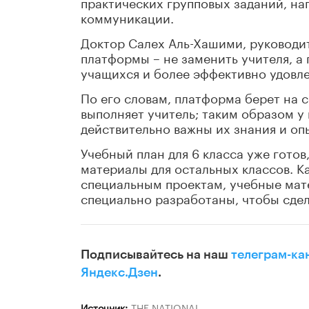
практических групповых заданий, на
коммуникации.
Доктор Салех Аль-Хашими, руководит
платформы – не заменить учителя, а
учащихся и более эффективно удовле
По его словам, платформа берет на 
выполняет учитель; таким образом у 
действительно важны их знания и оп
Учебный план для 6 класса уже готов
материалы для остальных классов. Ка
специальным проектам, учебные мате
специально разработаны, чтобы сде
Подписывайтесь на наш
телеграм-ка
Яндекс.Дзен
.
Источник:
THE NATIONAL