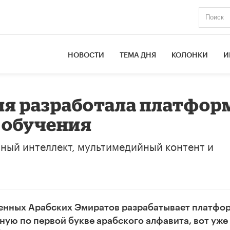
НОВОСТИ
ТЕМА ДНЯ
КОЛОНКИ
И
ия разработала платфор
 обучения
нный интеллект, мультимедийный контент и
ненных Арабских Эмиратов разрабатывает платфо
ную по первой букве арабского алфавита, вот уже