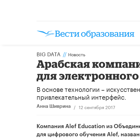
BIG DATA
//
Новость
Арабская компан
для электронного
В основе технологии – искусстве
привлекательный интерфейс.
/
12 сентября 2017
Анна Шиврина
Компания Alef Education из Объеди
для цифрового обучения Alef, назван