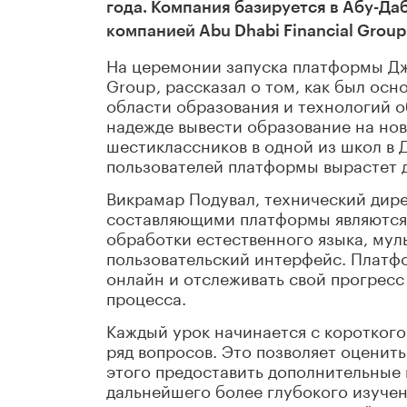
года. Компания базируется в Абу-Да
компанией Abu Dhabi Financial Group
На церемонии запуска платформы Джа
Group, рассказал о том, как был осно
области образования и технологий о
надежде вывести образование на но
шестиклассников в одной из школ в 
пользователей платформы вырастет д
Викрамар Подувал, технический дире
составляющими платформы являются 
обработки естественного языка, му
пользовательский интерфейс. Платф
онлайн и отслеживать свой прогрес
процесса.
Каждый урок начинается с короткого
ряд вопросов. Это позволяет оценить
этого предоставить дополнительные
дальнейшего более глубокого изуче