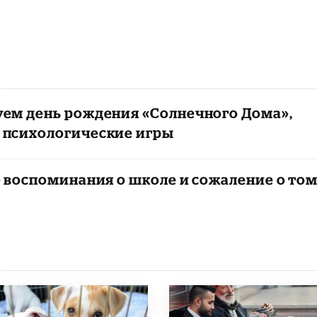
уем день рождения «Солнечного Дома»,
в психологические игры
о воспоминания о школе и сожаление о том