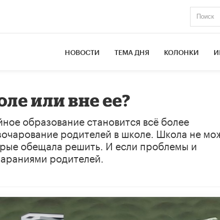
НОВОСТИ
ТЕМА ДНЯ
КОЛОНКИ
И
ле или вне ее?
йное образование становится всё более
зочарование родителей в школе. Школа не мо
рые обещала решить. И если проблемы и
тараниями родителей.