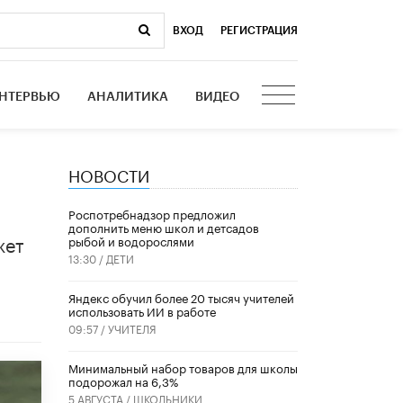
ВХОД
|
РЕГИСТРАЦИЯ
НТЕРВЬЮ
АНАЛИТИКА
ВИДЕО
НОВОСТИ
Роспотребнадзор предложил
дополнить меню школ и детсадов
жет
рыбой и водорослями
13:30 /
ДЕТИ
​Яндекс обучил более 20 тысяч учителей
использовать ИИ в работе
09:57 /
УЧИТЕЛЯ
Минимальный набор товаров для школы
подорожал на 6,3%
5 АВГУСТА /
ШКОЛЬНИКИ