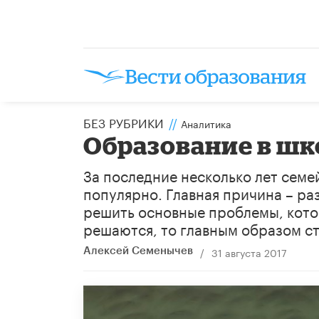
БЕЗ РУБРИКИ
//
Аналитика
Образование в шко
За последние несколько лет семе
популярно. Главная причина – ра
решить основные проблемы, кото
решаются, то главным образом с
/
31 августа 2017
​Алексей Семенычев