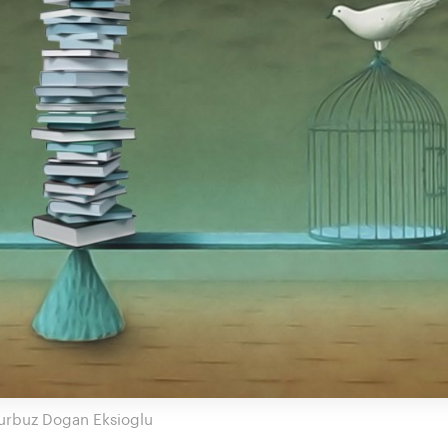
urbuz Dogan Eksioglu