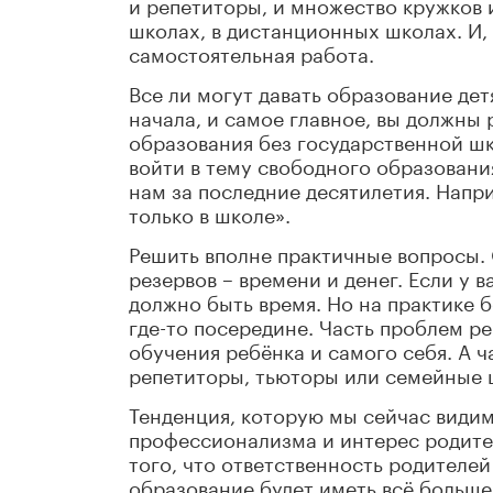
и репетиторы, и множество кружков 
школах, в дистанционных школах. И, 
самостоятельная работа.
Все ли могут давать образование дет
начала, и самое главное, вы должны
образования без государственной шк
войти в тему свободного образовани
нам за последние десятилетия. Нап
только в школе».
Решить вполне практичные вопросы.
резервов – времени и денег. Если у в
должно быть время. Но на практике 
где-то посередине. Часть проблем р
обучения ребёнка и самого себя. А ч
репетиторы, тьюторы или семейные 
Тенденция, которую мы сейчас видим
профессионализма и интерес родител
того, что ответственность родителей
образование будет иметь всё больше