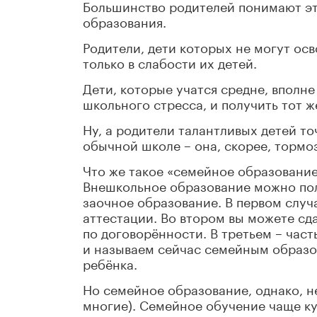
Большинство родителей понимают эт
образования.
Родители, дети которых не могут ос
только в слабости их детей.
Дети, которые учатся средне, вполне
школьного стресса, и получить тот же
Ну, а родители талантливых детей то
обычной школе – она, скорее, тормоз
Что же такое «семейное образовани
Внешкольное образование можно пол
заочное образование. В первом случ
аттестации. Во втором вы можете сд
по договорённости. В третьем – част
и называем сейчас семейным образов
ребёнка.
Но семейное образование, однако, не
многие). Семейное обучение чаще ку