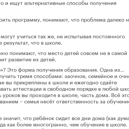
о и ищут альтернативные способы получения
воить программу, понимают, что проблема далеко 
 могут учиться так же, не испытывая постоянного
 результат, что в школе.
чно понимают, что место детей совсем не в самой
ит развитие их детей.
е»? Это форма получения образования. Одна из…
учить тремя способами: заочное, семейное и очн
ае вы прикреплены к школе и ежегодно сдаёте
авать аттестации в свободном порядке в любой шк
ь уроков вы проходите в школе, часть дома. Всё эт
анием – семья несёт ответственность за обучени
 значит, что ребёнок сидит все дни дома (как дум
да как более многогранно, чем обучение в школе.