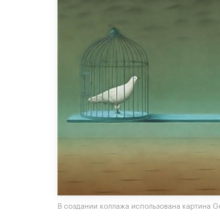
В создании коллажа использована картина G